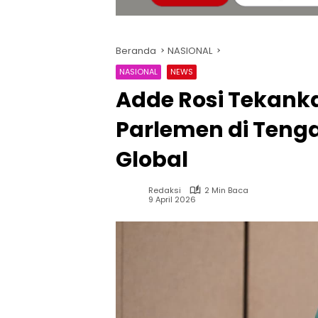
Beranda
NASIONAL
NASIONAL
NEWS
Adde Rosi Tekank
Parlemen di Teng
Global
Redaksi
2 Min Baca
9 April 2026