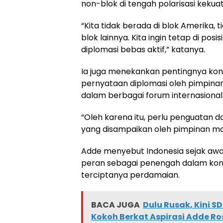
non-blok di tengah polarisasi kekuat
“Kita tidak berada di blok Amerika, ti
blok lainnya. Kita ingin tetap di po
diplomasi bebas aktif,” katanya.
Ia juga menekankan pentingnya ko
pernyataan diplomasi oleh pimpin
dalam berbagai forum internasional
“Oleh karena itu, perlu penguatan 
yang disampaikan oleh pimpinan ma
Adde menyebut Indonesia sejak aw
peran sebagai penengah dalam kon
terciptanya perdamaian.
BACA JUGA
Dulu Rusak, Kini S
Kokoh Berkat Aspirasi Adde Ro