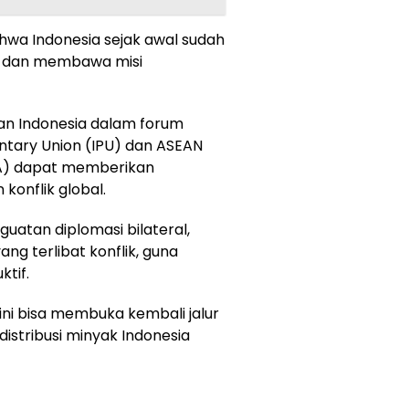
ahwa Indonesia sejak awal sudah
h dan membawa misi
taan Indonesia dalam forum
entary Union (IPU) dan ASEAN
PA) dapat memberikan
konflik global.
guatan diplomasi bilateral,
g terlibat konflik, guna
tif.
ini bisa membuka kembali jalur
distribusi minyak Indonesia