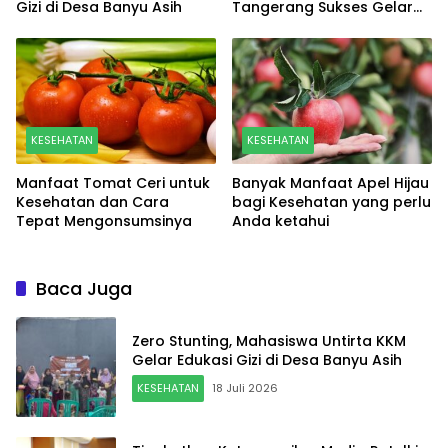
Gizi di Desa Banyu Asih
Tangerang Sukses Gelar
Pelatihan Flebotomi
KESEHATAN
KESEHATAN
Manfaat Tomat Ceri untuk
Banyak Manfaat Apel Hijau
Kesehatan dan Cara
bagi Kesehatan yang perlu
Tepat Mengonsumsinya
Anda ketahui
Baca Juga
Zero Stunting, Mahasiswa Untirta KKM
Gelar Edukasi Gizi di Desa Banyu Asih
KESEHATAN
18 Juli 2026