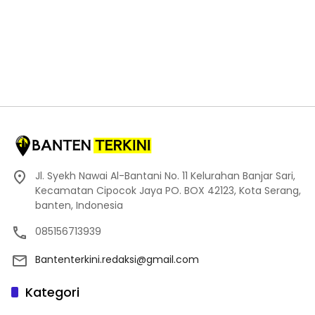
Jl. Syekh Nawai Al-Bantani No. 11 Kelurahan Banjar Sari,
Kecamatan Cipocok Jaya PO. BOX 42123, Kota Serang,
banten, Indonesia
085156713939
Bantenterkini.redaksi@gmail.com
Kategori