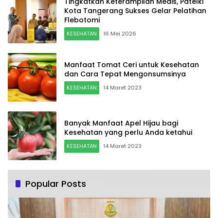
Tingkatkan Keterampilan Medis, Patelki
Kota Tangerang Sukses Gelar Pelatihan
Flebotomi
KESEHATAN
16 Mei 2026
Manfaat Tomat Ceri untuk Kesehatan
dan Cara Tepat Mengonsumsinya
KESEHATAN
14 Maret 2023
Banyak Manfaat Apel Hijau bagi
Kesehatan yang perlu Anda ketahui
KESEHATAN
14 Maret 2023
Popular Posts