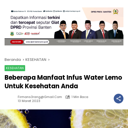
Beranda
KESEHATAN
KESEHATAN
Beberapa Manfaat Infus Water Lemo
Untuk Kesehatan Anda
Firmans3rang@gmail.com
1 Min Baca
13 Maret 2023