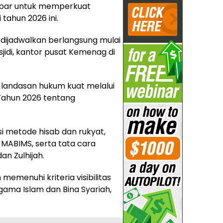
ebar untuk memperkuat
ahun 2026 ini.
dijadwalkan berlangsung mulai
sjidi, kantor pusat Kemenag di
i landasan hukum kuat melalui
Tahun 2026 tentang
si metode hisab dan rukyat,
 MABIMS, serta tata cara
n Zulhijah.
 memenuhi kriteria visibilitas
Agama Islam dan Bina Syariah,