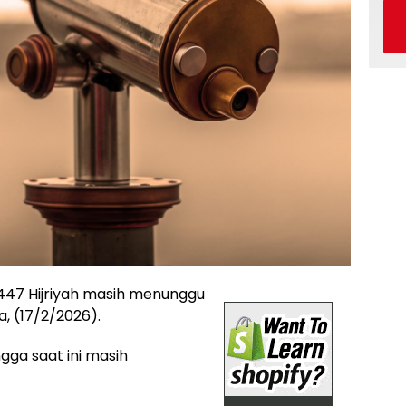
47 Hijriyah masih menunggu
a, (17/2/2026).
ga saat ini masih