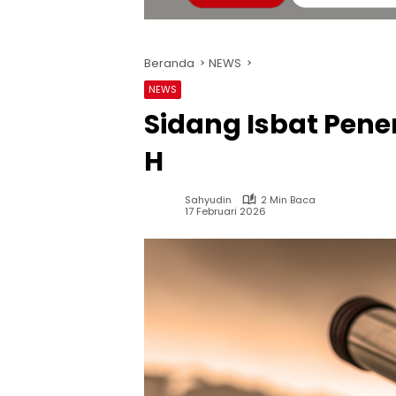
Beranda
NEWS
NEWS
Sidang Isbat Pen
H
Sahyudin
2 Min Baca
17 Februari 2026