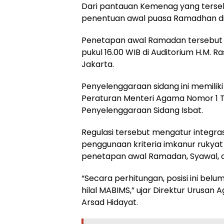
Dari pantauan Kemenag yang ters
penentuan awal puasa Ramadhan di t
Penetapan awal Ramadan tersebut 
pukul 16.00 WIB di Auditorium H.M. Ra
Jakarta.
Penyelenggaraan sidang ini memilik
Peraturan Menteri Agama Nomor 1 
Penyelenggaraan Sidang Isbat.
Regulasi tersebut mengatur integra
penggunaan kriteria imkanur rukyat
penetapan awal Ramadan, Syawal, da
“Secara perhitungan, posisi ini belum
hilal MABIMS,” ujar Direktur Urusan 
Arsad Hidayat.