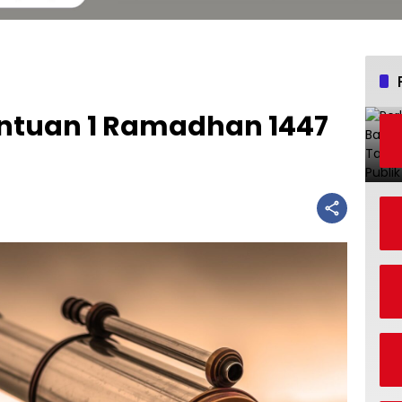
entuan 1 Ramadhan 1447