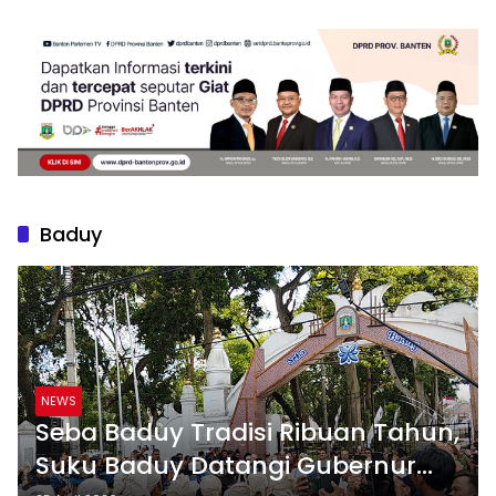
Baduy
NEWS
Seba Baduy Tradisi Ribuan Tahun,
Suku Baduy Datangi Gubernur