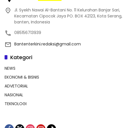
Jl. Syekh Nawai Al-Bantani No. 11 Kelurahan Banjar Sari,
Kecamatan Cipocok Jaya PO. BOX 42123, Kota Serang,
banten, Indonesia
085156713939
Bantenterkini.redaksi@gmail.com
Kategori
NEWS
EKONOMI & BISNIS
ADVETORIAL
NASIONAL
TEKNOLOGI