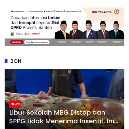
BGN
NEWS
Libur Sekolah MBG Distop dan
SPPG tidak Menerima Insentif, Ini