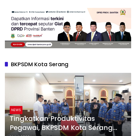
BKPSDM Kota Serang
NEWS
Tingkatkan Produktivitas
Pegawai, BKPSDM Kota Serang