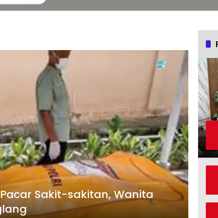
Pacar Sakit-sakitan, Wanita
glang