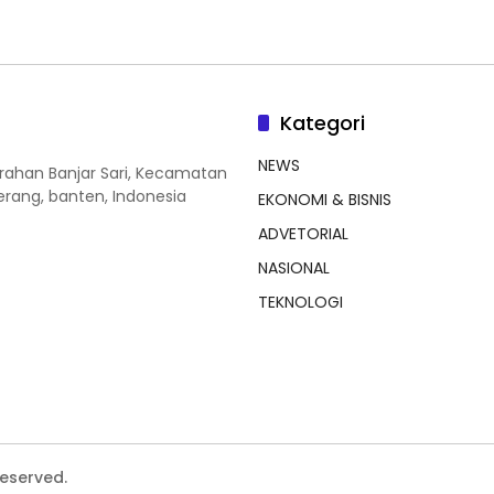
Kategori
NEWS
lurahan Banjar Sari, Kecamatan
erang, banten, Indonesia
EKONOMI & BISNIS
ADVETORIAL
NASIONAL
TEKNOLOGI
Reserved.