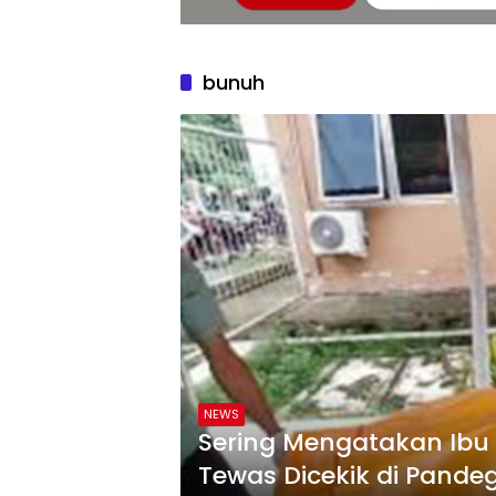
bunuh
NEWS
Sering Mengatakan Ibu 
Tewas Dicekik di Pande