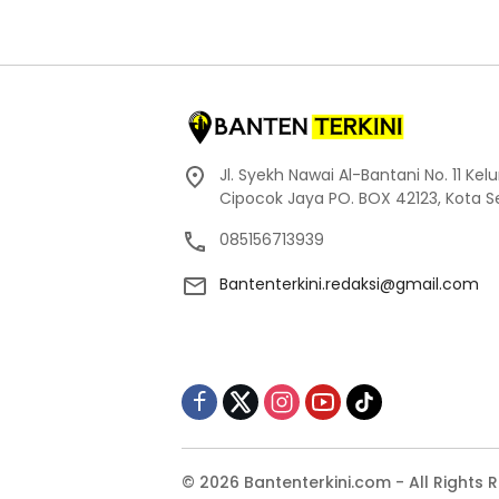
Jl. Syekh Nawai Al-Bantani No. 11 Ke
Cipocok Jaya PO. BOX 42123, Kota S
085156713939
Bantenterkini.redaksi@gmail.com
© 2026 Bantenterkini.com - All Rights 