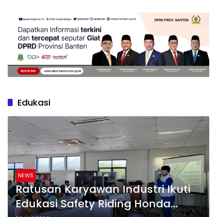
Edukasi
NEWS
Ratusan Karyawan Industri Ikuti
Edukasi Safety Riding Honda