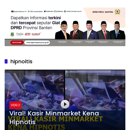
hipnoitis
VIDEO
Viral! Kasir Minmarket Kena
Hipnotis