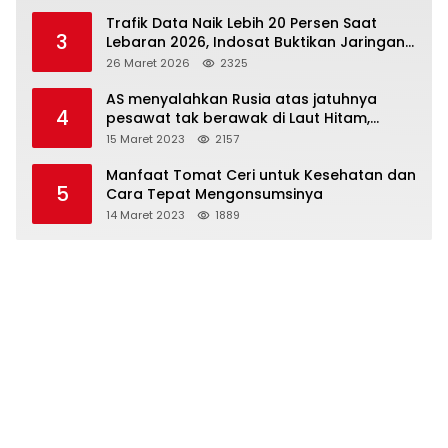
Trafik Data Naik Lebih 20 Persen Saat
3
Lebaran 2026, Indosat Buktikan Jaringan
Tangguh Layani Jutaan Pemudik
26 Maret 2026
2325
AS menyalahkan Rusia atas jatuhnya
4
pesawat tak berawak di Laut Hitam,
Moskow menyangkal
15 Maret 2023
2157
Manfaat Tomat Ceri untuk Kesehatan dan
5
Cara Tepat Mengonsumsinya
14 Maret 2023
1889