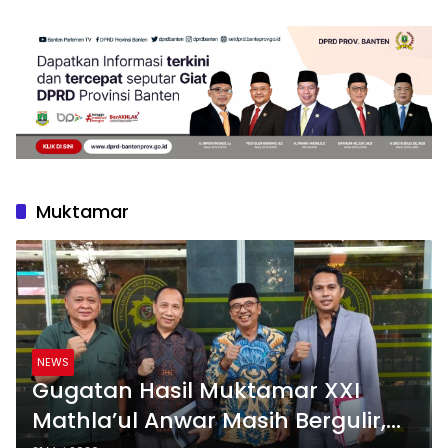
Muktamar
NEWS
Gugatan Hasil Muktamar XXI
Mathla’ul Anwar Masih Bergulir,