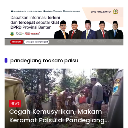
pandeglang makam palsu
NEWS
Cegah Kemusyrikan, Makam
Keramat Palsu di Pandeglang