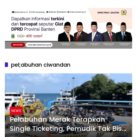
pel;abuhan ciwandan
NEWS
Pelabuhan Merak Terapkan
Single Ticketing, Pemudik Tak Bisa