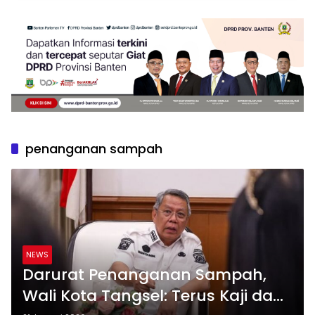
penanganan sampah
NEWS
Darurat Penanganan Sampah,
Wali Kota Tangsel: Terus Kaji dan