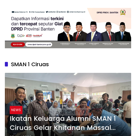
SMAN 1 Ciruas
NEWS
Ikatan Keluarga Alumni SMAN 1
Ciruas Gelar Khitanan Massal