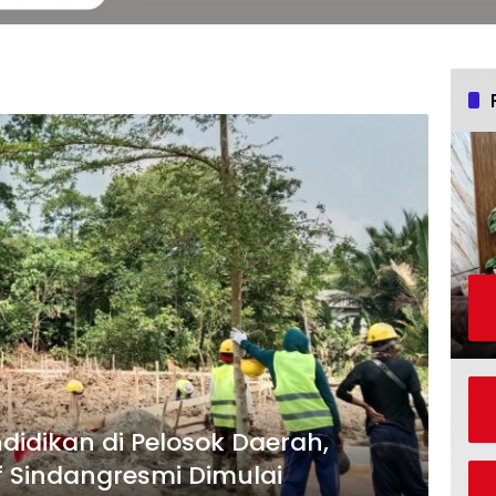
didikan di Pelosok Daerah,
f Sindangresmi Dimulai