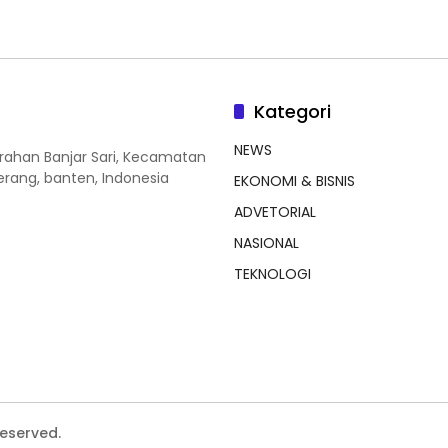
Kategori
NEWS
lurahan Banjar Sari, Kecamatan
erang, banten, Indonesia
EKONOMI & BISNIS
ADVETORIAL
NASIONAL
TEKNOLOGI
Reserved.