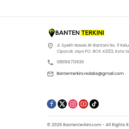
Jl. Syekh Nawai Al-Bantani No. 11 Ke
Cipocok Jaya PO. BOX 42123, Kota S
085156713939
Bantenterkini.redaksi@gmail.com
© 2026 Bantenterkini.com - All Rights 