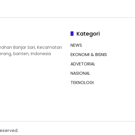
Kategori
NEWS
lurahan Banjar Sari, Kecamatan
erang, banten, Indonesia
EKONOMI & BISNIS
ADVETORIAL
NASIONAL
TEKNOLOGI
Reserved.