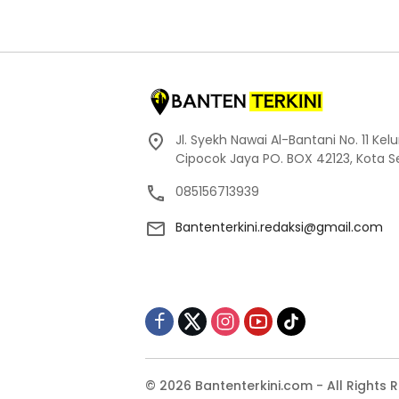
Jl. Syekh Nawai Al-Bantani No. 11 Ke
Cipocok Jaya PO. BOX 42123, Kota S
085156713939
Bantenterkini.redaksi@gmail.com
© 2026 Bantenterkini.com - All Rights 