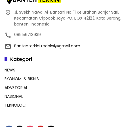
Jl. Syekh Nawai Al-Bantani No. 11 Kelurahan Banjar Sari,
Kecamatan Cipocok Jaya PO. BOX 42123, Kota Serang,
banten, Indonesia
085156713939
Bantenterkini.redaksi@gmail.com
Kategori
NEWS
EKONOMI & BISNIS
ADVETORIAL
NASIONAL
TEKNOLOGI