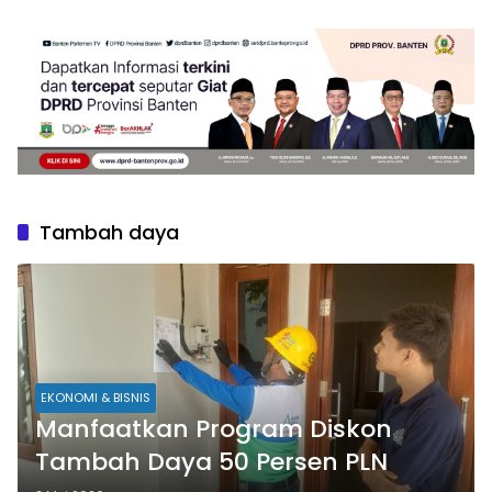
Tambah daya
EKONOMI & BISNIS
Manfaatkan Program Diskon
Tambah Daya 50 Persen PLN