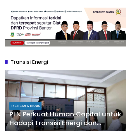
Transisi Energi
EKONOMI & BISNIS
PLN Perkuat Human Capital untuk
Hadapi Transisi Energi dan