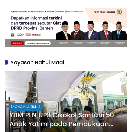
Yayasan Baitul Maal
EKONOMI & BISNIS
YBM PLN UP3 Cikokol Santuni 50
Anak Yatim pada Pembukaan