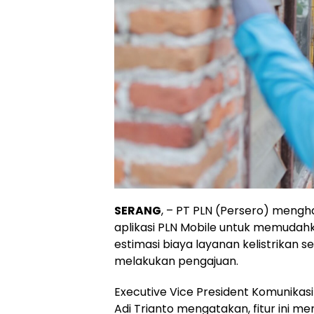
SERANG
, – PT PLN (Persero) menghad
aplikasi PLN Mobile untuk memuda
estimasi biaya layanan kelistrikan 
melakukan pengajuan.
Executive Vice President Komunikasi
Adi Trianto mengatakan, fitur ini m