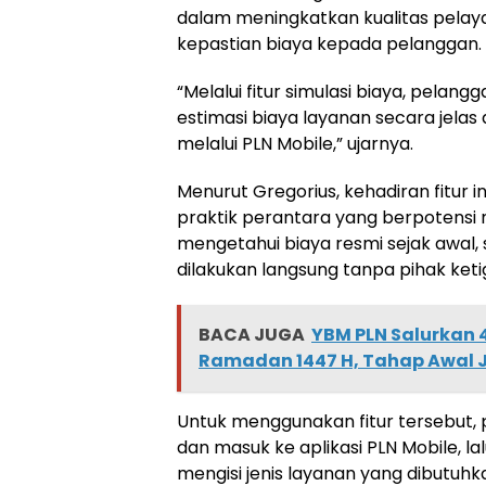
dalam meningkatkan kualitas pela
kepastian biaya kepada pelanggan.
“Melalui fitur simulasi biaya, pelan
estimasi biaya layanan secara jelas
melalui PLN Mobile,” ujarnya.
Menurut Gregorius, kehadiran fitur 
praktik perantara yang berpotensi
mengetahui biaya resmi sejak awal,
dilakukan langsung tanpa pihak keti
BACA JUGA
YBM PLN Salurkan 
Ramadan 1447 H, Tahap Awal 
Untuk menggunakan fitur tersebut
dan masuk ke aplikasi PLN Mobile, la
mengisi jenis layanan yang dibutuhka