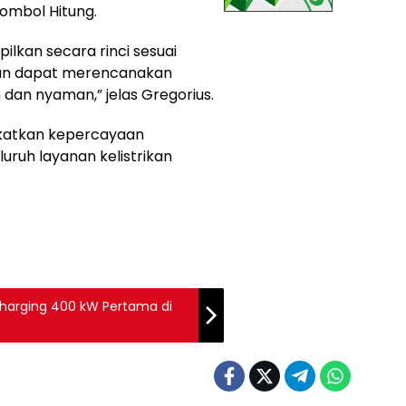
ombol Hitung.
ilkan secara rinci sesuai
gan dapat merencanakan
 dan nyaman,” jelas Gregorius.
gkatkan kepercayaan
uruh layanan kelistrikan
 Charging 400 kW Pertama di