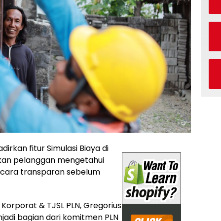
irkan fitur Simulasi Biaya di
hkan pelanggan mengetahui
secara transparan sebelum
 Korporat & TJSL PLN, Gregorius
enjadi bagian dari komitmen PLN