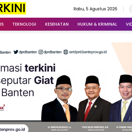
Rabu, 5 Agustus 2026
IS
TEKNOLOGI
KESEHATAN
HUKUM & KRIMINAL
VI