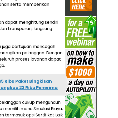
yanan serta memberikan
ggan dapat menghitung sendiri
 dan transparan, langsung
ini juga bertujuan mencegah
 merugikan pelanggan. Dengan
 seluruh proses layanan dapat
ga.
45 Ribu Paket Bingkisan
Jangkau 23 Ribu Penerima
, pelanggan cukup mengunduh
lu memilih menu Simulasi Biaya,
n termasuk opsi Sertifikat Laik