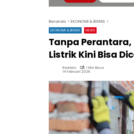
Beranda
EKONOMI & BISNIS
EKONOMI & BISNIS
NEWS
Tanpa Perantara,
Listrik Kini Bisa Di
Redaksi
1 Min Baca
14 Februari 2026