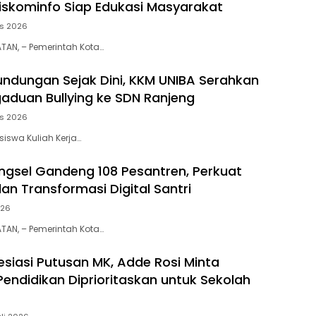
 Diskominfo Siap Edukasi Masyarakat
us 2026
AN, – Pemerintah Kota…
ndungan Sejak Dini, KKM UNIBA Serahkan
aduan Bullying ke SDN Ranjeng
us 2026
iswa Kuliah Kerja…
gsel Gandeng 108 Pesantren, Perkuat
 dan Transformasi Digital Santri
026
AN, – Pemerintah Kota…
esiasi Putusan MK, Adde Rosi Minta
endidikan Diprioritaskan untuk Sekolah