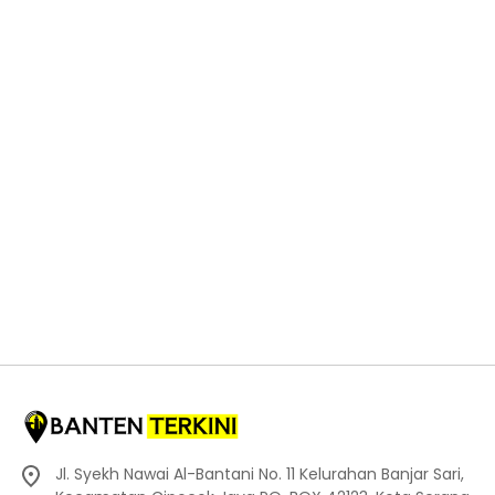
Jl. Syekh Nawai Al-Bantani No. 11 Kelurahan Banjar Sari,