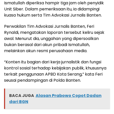
Ismatullah diperiksa hampir tiga jam oleh penyidik
Unit Siber. Dalam pemeriksaan itu, ia didampingi
kuasa hukum serta Tim Advokasi Jurnalis Banten.
Perwakilan Tim Advokasi Jurnalis Banten, Feri
Rynaldi, mengatakan laporan tersebut keliru sejak
awal. Menurut dia, unggahan yang dipersoalkan
bukan berasal dari akun pribadi Ismatullah,
melainkan akun resmi perusahaan media.
“Konten itu bagian dari kerja jurnalistik dan fungsi
kontrol sosial terhadap kebijakan publik, khususnya
terkait penggunaan APBD Kota Serang,” kata Feri
seusai pendampingan di Polda Banten.
BACA JUGA
Alasan Prabowo Copot Dadan
dari BGN