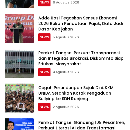
NEWS
6 Agustus 2026
Adde Rosi Tegaskan Sensus Ekonomi
2026 Bukan Pendataan Pajak, Data Jadi
Dasar Kebijakan
NEWS
5 Agustus 2026
Pemkot Tangsel Perkuat Transparansi
dan Integritas Birokrasi, Diskominfo Siap
Edukasi Masyarakat
NEWS
4 Agustus 2026
Cegah Perundungan Sejak Dini, KKM
UNIBA Serahkan Kotak Pengaduan
Bullying ke SDN Ranjeng
NEWS
2 Agustus 2026
Pemkot Tangsel Gandeng 108 Pesantren,
Perkuat Literasi AI dan Transformasi