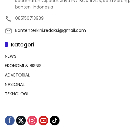
Kecamatan Cipocok Jaya PO. BOX 42123, Kota Serang,
banten, Indonesia
085156713939
Bantenterkini.redaksi@gmail.com
Kategori
NEWS
EKONOMI & BISNIS
ADVETORIAL
NASIONAL
TEKNOLOGI