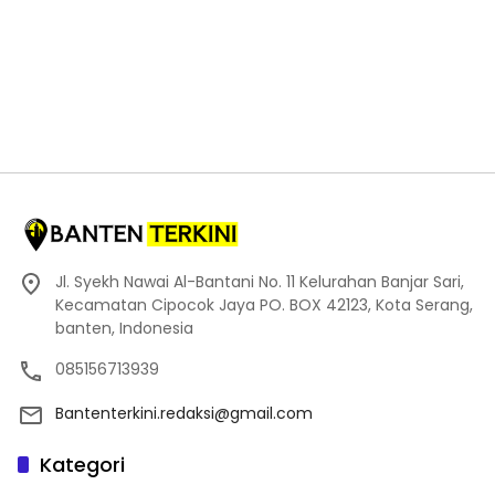
Jl. Syekh Nawai Al-Bantani No. 11 Kelurahan Banjar Sari,
Kecamatan Cipocok Jaya PO. BOX 42123, Kota Serang,
banten, Indonesia
085156713939
Bantenterkini.redaksi@gmail.com
Kategori