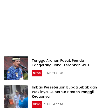
Tunggu Arahan Pusat, Pemda
Tangerang Bakal Terapkan WFH
NEWS
31 Maret 2026
Imbas Perseteruan Bupati Lebak dan
Wakilnya, Gubernur Banten Panggil
Keduanya
NEWS
31 Maret 2026