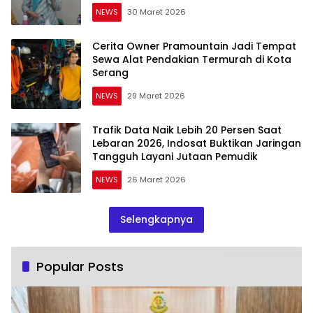
NEWS
30 Maret 2026
Cerita Owner Pramountain Jadi Tempat
Sewa Alat Pendakian Termurah di Kota
Serang
NEWS
29 Maret 2026
Trafik Data Naik Lebih 20 Persen Saat
Lebaran 2026, Indosat Buktikan Jaringan
Tangguh Layani Jutaan Pemudik
NEWS
26 Maret 2026
Selengkapnya
Popular Posts