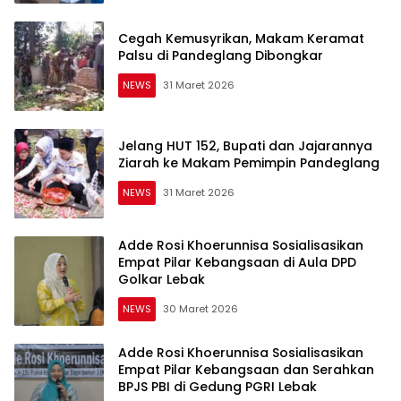
Cegah Kemusyrikan, Makam Keramat
Palsu di Pandeglang Dibongkar
NEWS
31 Maret 2026
Jelang HUT 152, Bupati dan Jajarannya
Ziarah ke Makam Pemimpin Pandeglang
NEWS
31 Maret 2026
Adde Rosi Khoerunnisa Sosialisasikan
Empat Pilar Kebangsaan di Aula DPD
Golkar Lebak
NEWS
30 Maret 2026
Adde Rosi Khoerunnisa Sosialisasikan
Empat Pilar Kebangsaan dan Serahkan
BPJS PBI di Gedung PGRI Lebak