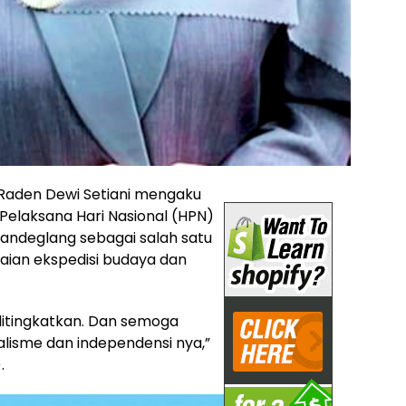
 Raden Dewi Setiani mengaku
elaksana Hari Nasional (HPN)
andeglang sebagai salah satu
aian ekspedisi budaya dan
 ditingkatkan. Dan semoga
lisme dan independensi nya,”
.