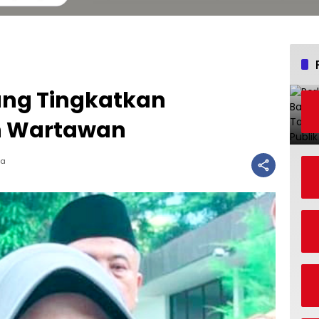
ng Tingkatkan
n Wartawan
ca