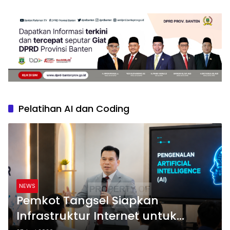
Pelatihan AI dan Coding
NEWS
Pemkot Tangsel Siapkan
Infrastruktur Internet untuk