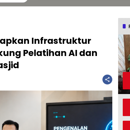
apkan Infrastruktur
kung Pelatihan AI dan
sjid