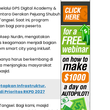
elalui GPS Digital Academy &
i antara Gerakan Pejuang Shubuh
angsel. Saat ini, program
n bagi para peserta.
B Asep Nurdin, mengatakan
tas keagamaan menjadi bagian
 smart city yang inklusif.
k hanya harus berkembang di
uga menjangkau masyarakat
asjid.
tapkan Infrastruktur,
i Prioritas RKPD 2027
angsel. Bagi kami, masjid