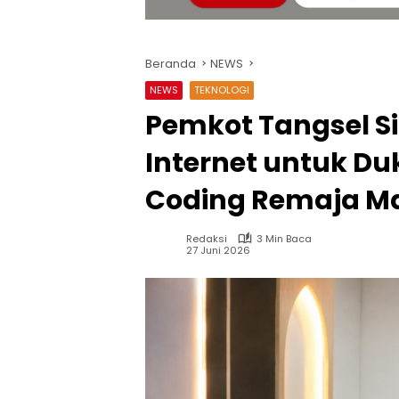
Beranda
NEWS
NEWS
TEKNOLOGI
Pemkot Tangsel Si
Internet untuk Du
Coding Remaja Ma
Redaksi
3 Min Baca
27 Juni 2026