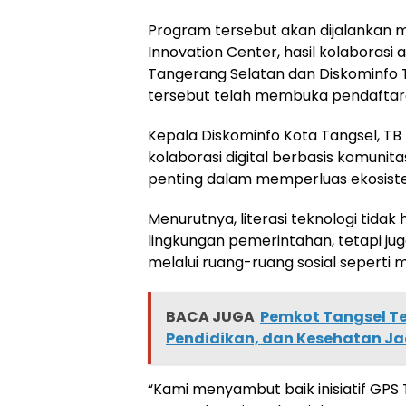
Program tersebut akan dijalankan m
Innovation Center, hasil kolaboras
Tangerang Selatan dan Diskominfo T
tersebut telah membuka pendaftara
Kepala Diskominfo Kota Tangsel, T
kolaborasi digital berbasis komuni
penting dalam memperluas ekosistem
Menurutnya, literasi teknologi tida
lingkungan pemerintahan, tetapi j
melalui ruang-ruang sosial seperti m
BACA JUGA
Pemkot Tangsel Te
Pendidikan, dan Kesehatan Jad
“Kami menyambut baik inisiatif GPS T