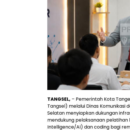
TANGSEL,
– Pemerintah Kota Tange
Tangsel) melalui Dinas Komunikasi 
Selatan menyiapkan dukungan infras
mendukung pelaksanaan pelatihan k
Intelligence/AI) dan coding bagi rem