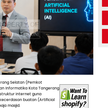
rang Selatan (Pemkot
dan Informatika Kota Tangerang
truktur internet guna
ecerdasan buatan (Artificial
aja masjid.