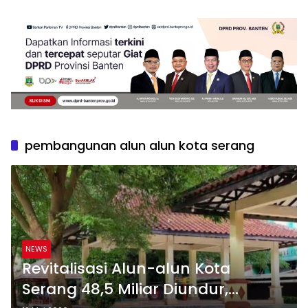
pembangunan alun alun kota serang
NEWS
Revitalisasi Alun-alun Kota
Serang 48,5 Miliar Diundur,