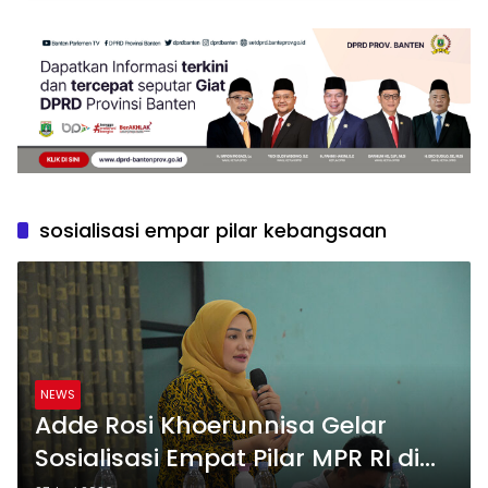
sosialisasi empar pilar kebangsaan
NEWS
Adde Rosi Khoerunnisa Gelar
Sosialisasi Empat Pilar MPR RI di