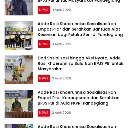
BPJS PBI untuk Masyarakat Pandeglang
NEWS
4 April 2026
Adde Rosi Khoerunnisa Sosialisasikan
Empat Pilar dan Serahkan Bantuan Alat
Kesenian bagi Pelaku Seni di Pandeglang
NEWS
3 April 2026
Dari Sosialisasi hingga Aksi Nyata, Adde
Rosi Khoerunnisa Salurkan BPJS PBI untuk
Masyarakat
NEWS
3 April 2026
Adde Rosi Khoerunnisa Sosialisasikan
Empat Pilar Kebangsaan dan Serahkan
BPJS PBI di Aula PKPRI Pandeglang
NEWS
2 April 2026
Adde Rosi Khoerunnisa Sosialisasikan