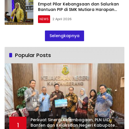
Empat Pilar Kebangsaan dan Salurkan
Bantuan PIP di SMK Mutiara Harapan
Pandeglang
NEWS
2 April 2026
Selengkapnya
Popular Posts
Perkuat Sinergi Kelembagaan, PLN UID
1
Banten dan Kejaksaan Negeri Kabupaten