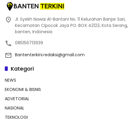
Jl. Syekh Nawai Al-Bantani No. 11 Kelurahan Banjar Sari,
Kecamatan Cipocok Jaya PO. BOX 42123, Kota Serang,
banten, Indonesia
085156713939
Bantenterkini.redaksi@gmail.com
Kategori
NEWS
EKONOMI & BISNIS
ADVETORIAL
NASIONAL
TEKNOLOGI