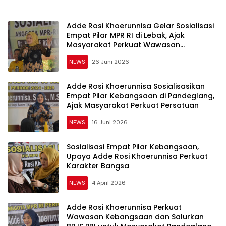
Adde Rosi Khoerunnisa Gelar Sosialisasi
Empat Pilar MPR RI di Lebak, Ajak
Masyarakat Perkuat Wawasan
Kebangsaan
NEWS
26 Juni 2026
Adde Rosi Khoerunnisa Sosialisasikan
Empat Pilar Kebangsaan di Pandeglang,
Ajak Masyarakat Perkuat Persatuan
NEWS
16 Juni 2026
Sosialisasi Empat Pilar Kebangsaan,
Upaya Adde Rosi Khoerunnisa Perkuat
Karakter Bangsa
NEWS
4 April 2026
Adde Rosi Khoerunnisa Perkuat
Wawasan Kebangsaan dan Salurkan