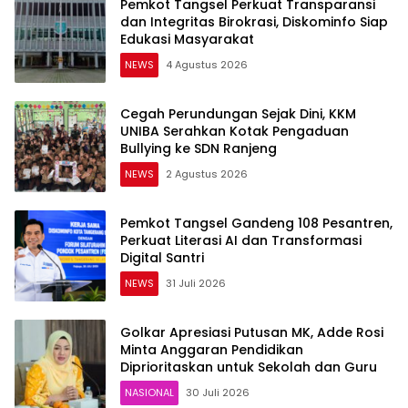
Pemkot Tangsel Perkuat Transparansi
dan Integritas Birokrasi, Diskominfo Siap
Edukasi Masyarakat
NEWS
4 Agustus 2026
Cegah Perundungan Sejak Dini, KKM
UNIBA Serahkan Kotak Pengaduan
Bullying ke SDN Ranjeng
NEWS
2 Agustus 2026
Pemkot Tangsel Gandeng 108 Pesantren,
Perkuat Literasi AI dan Transformasi
Digital Santri
NEWS
31 Juli 2026
Golkar Apresiasi Putusan MK, Adde Rosi
Minta Anggaran Pendidikan
Diprioritaskan untuk Sekolah dan Guru
NASIONAL
30 Juli 2026