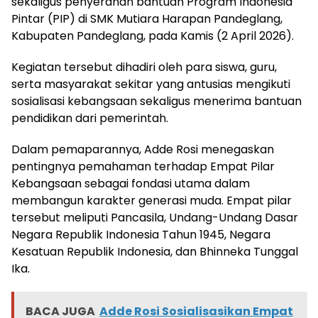
sekaligus penyerahan bantuan Program Indonesia
Pintar (PIP) di SMK Mutiara Harapan Pandeglang,
Kabupaten Pandeglang, pada Kamis (2 April 2026).
Kegiatan tersebut dihadiri oleh para siswa, guru,
serta masyarakat sekitar yang antusias mengikuti
sosialisasi kebangsaan sekaligus menerima bantuan
pendidikan dari pemerintah.
Dalam pemaparannya, Adde Rosi menegaskan
pentingnya pemahaman terhadap Empat Pilar
Kebangsaan sebagai fondasi utama dalam
membangun karakter generasi muda. Empat pilar
tersebut meliputi Pancasila, Undang-Undang Dasar
Negara Republik Indonesia Tahun 1945, Negara
Kesatuan Republik Indonesia, dan Bhinneka Tunggal
Ika.
BACA JUGA
Adde Rosi Sosialisasikan Empat