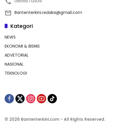
085156713939
Bantenterkini.redaksi@gmail.com
Kategori
NEWS
EKONOMI & BISNIS
ADVETORIAL
NASIONAL
TEKNOLOGI
© 2026 Bantenterkini.com - All Rights Reserved.