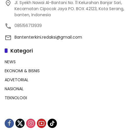
Jl. Syekh Nawai Al-Bantani No. 11 Kelurahan Banjar Sari,
Kecamatan Cipocok Jaya PO. BOX 42123, Kota Serang,
banten, Indonesia
085156713939
Bantenterkini.redaksi@gmail.com
Kategori
NEWS
EKONOMI & BISNIS
ADVETORIAL
NASIONAL
TEKNOLOGI