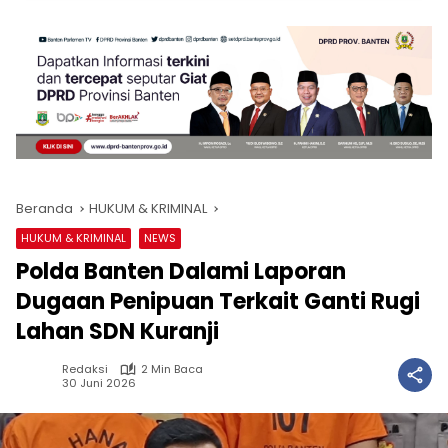
Beranda
HUKUM & KRIMINAL
HUKUM & KRIMINAL
NEWS
Polda Banten Dalami Laporan
Dugaan Penipuan Terkait Ganti Rugi
Lahan SDN Kuranji
Redaksi
2 Min Baca
30 Juni 2026