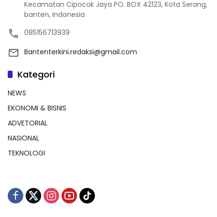
Kecamatan Cipocok Jaya PO. BOX 42123, Kota Serang,
banten, Indonesia
085156713939
Bantenterkini.redaksi@gmail.com
Kategori
NEWS
EKONOMI & BISNIS
ADVETORIAL
NASIONAL
TEKNOLOGI