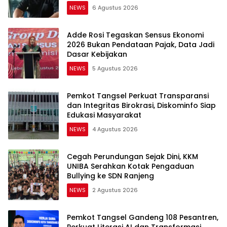
NEWS
6 Agustus 2026
Adde Rosi Tegaskan Sensus Ekonomi
2026 Bukan Pendataan Pajak, Data Jadi
Dasar Kebijakan
NEWS
5 Agustus 2026
Pemkot Tangsel Perkuat Transparansi
dan Integritas Birokrasi, Diskominfo Siap
Edukasi Masyarakat
NEWS
4 Agustus 2026
Cegah Perundungan Sejak Dini, KKM
UNIBA Serahkan Kotak Pengaduan
Bullying ke SDN Ranjeng
NEWS
2 Agustus 2026
Pemkot Tangsel Gandeng 108 Pesantren,