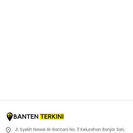
Jl. Syekh Nawai Al-Bantani No. 11 Kelurahan Banjar Sari,